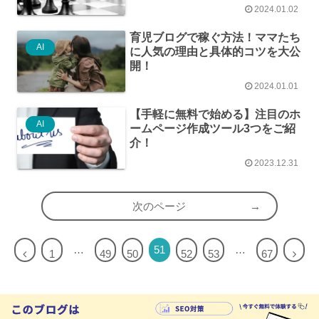
2024.01.02
育児ブログで稼ぐ方法！ママたち
AI
に人気の理由と具体的コツを大公
開！
2024.01.01
【手軽に無料で始める】注目のホ
AI
ームページ作成ツール3つをご紹
介！
2023.12.31
次のページ
…
51
…
1
49
50
52
53
67