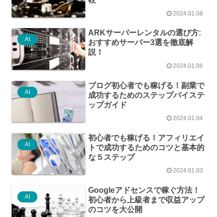
2024.01.08
ARKサーバーレンタルの選び方:
AI
おすすめサーバー3選を徹底解
説！
2024.01.06
ブログ初心者でも稼げる！副業で
AI
成功するためのステップバイステ
ップガイド
2024.01.04
初心者でも稼げる！アフィリエイ
AI
トで成功するためのコツと基本的
な５ステップ
2024.01.03
Googleアドセンスで稼ぐ方法！
AI
初心者から上級者まで収益アップ
のコツを大公開