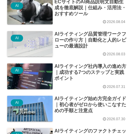
ECサイトのAI商品説明文自動生
AI
成を徹底解説｜仕組み・活用法・
おすすめツール
2026.08.04
AIライティング品質管理ワークフ
AI
ローの作り方｜自動化と人的レビ
ューの最適設計
2026.08.03
AIライティング社内導入の進め方
AI
｜成功する7つのステップと実践
ポイント
2026.07.31
AIライティング始め方完全ガイド
AI
｜初心者がゼロから使いこなすた
めの手順と注意点
2026.07.30
AIライティングのファクトチェッ