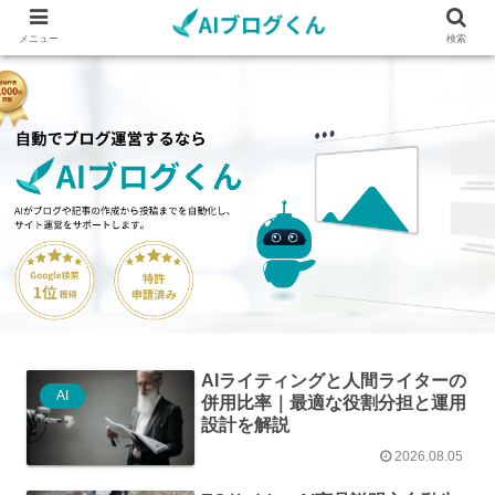
メニュー
検索
AIライティングと人間ライターの
AI
併用比率｜最適な役割分担と運用
設計を解説
2026.08.05