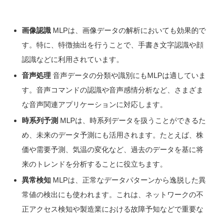
画像認識
MLPは、画像データの解析においても効果的で
す。特に、特徴抽出を行うことで、手書き文字認識や顔
認識などに利用されています。
音声処理
音声データの分類や識別にもMLPは適していま
す。音声コマンドの認識や音声感情分析など、さまざま
な音声関連アプリケーションに対応します。
時系列予測
MLPは、時系列データを扱うことができるた
め、未来のデータ予測にも活用されます。たとえば、株
価や需要予測、気温の変化など、過去のデータを基に将
来のトレンドを分析することに役立ちます。
異常検知
MLPは、正常なデータパターンから逸脱した異
常値の検出にも使われます。これは、ネットワークの不
正アクセス検知や製造業における故障予知などで重要な