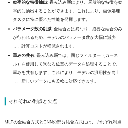
効率的な特徴抽出
: 畳み込み層により、局所的な特徴を効
率的に抽出することができます。これにより、画像処理
タスクに特に優れた性能を発揮します。
パラメータ数の削減
: 全結合とは異なり、必要な結合のみ
が行われるため、モデルのパラメータ数が大幅に減少
し、計算コストが軽減されます。
重みの共有
: 畳み込み層では、同じフィルター（カーネ
ル）を使用して異なる位置のデータを処理することで、
重みを共有します。これにより、モデルの汎用性が向上
し、新しいデータにも柔軟に対応できます。
それぞれの利点と欠点
MLPの全結合方式とCNNの部分結合方式には、それぞれ利点