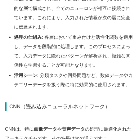
的な層で構成され、全てのニューロンが相互に接続され
ています。これにより、入力された情報が次の層に完全
に伝達されます。
処理の仕組み
: 各層において重み付けと活性化関数を適用
し、データを段階的に処理します。このプロセスによっ
て、入力データに隠れたパターンが解析され、複雑な関
係性を学習することが可能となります。
活用シーン
: 分類タスクや回帰問題など、数値データやカ
テゴリーデータを扱う際に特に効果的に使用されます。
CNN（畳み込みニューラルネットワーク）
CNNは、特に
画像データ
や
音声データ
の処理に最適化された
アーキテクチャです。その特長は次の通りです：