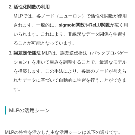
活性化関数の利用
MLPでは、各ノード（ニューロン）で活性化関数が使用
されます。一般的に、
sigmoid関数
や
ReLU関数
が広く用
いられます。これにより、非線形なデータ関係を学習す
ることが可能となっています。
誤差逆伝播法
MLPは、誤差逆伝播法（バックプロパゲー
ション）を用いて重みを調整することで、最適なモデル
を構築します。この手法により、各層のノードが与えら
れたデータに基づいて自動的に学習を行うことができま
す。
MLPの活用シーン
MLPの特性を活かした主な活用シーンは以下の通りです。