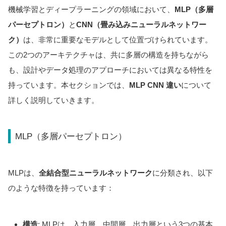
機械学習とディープラーニングの領域において、
MLP（多層
パーセプトロン）
と
CNN（畳み込みニューラルネットワー
ク）
は、非常に重要なモデルとして位置づけられています。
この2つのアーキテクチャは、共に多層の構造を持ちながら
も、設計やデータ処理のアプローチにおいては異なる特性を
持っています。本セクションでは、
MLP CNN 違い
について
詳しく説明していきます。
MLP（多層パーセプトロン）
MLPは、
全結合型ニューラルネットワーク
に分類され、以下
のような特徴を持っています：
構造
: MLPは、入力層、中間層、出力層という3つの基本