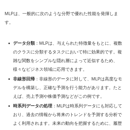
MLPは、一般的に次のような分野で優れた性能を発揮しま
す。
データ分類
：MLPは、与えられた特徴量をもとに、複数
のクラスに分類するタスクにおいて特に効果的です。複
雑な関数をシンプルな隠れ層によって近似するため、
様々なビジネス領域に応用できます。
非線形回帰
：非線形のデータに対して、MLPは高度なモ
デルを構築し、正確な予測を行う能力があります。たと
えば、売上予測や株価予測などがこの例です。
時系列データの処理
：MLPは時系列データにも対応して
おり、過去の情報から将来のトレンドを予測する分析で
よく利用されます。未来の動向を把握するために、履歴