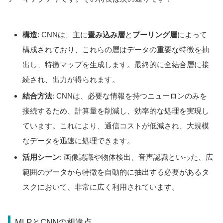
構造
: CNNは、主に
畳み込み層
と
プーリング層
によって
構成されており、これらの層はデータの重要な特徴を抽
出し、特徴マップを生成します。最終的に全結合層に接
続され、出力が得られます。
結合方法
: CNNは、必要な情報を持つニューロンのみを
接続するため、計算量を削減し、効率的な処理を実現し
ています。これにより、通信コストが低減され、大規模
なデータを迅速に処理できます。
活用シーン
: 画像認識や物体検出、音声認識といった、広
範囲のデータから特徴を自動的に抽出する必要があるタ
スクにおいて、非常に広く利用されています。
MLPとCNNの相違点