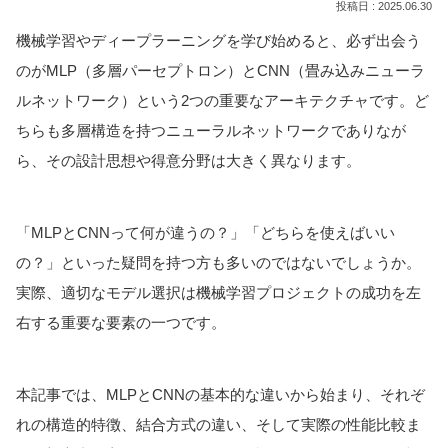
2025.06.30
機械学習やディープラーニングを学び始めると、必ず出会う
のがMLP（多層パーセプトロン）とCNN（畳み込みニューラ
ルネットワーク）という2つの重要なアーキテクチャです。ど
ちらも多層構造を持つニューラルネットワークでありなが
ら、その設計思想や得意分野は大きく異なります。
「MLPとCNNって何が違うの？」「どちらを使えばいい
の？」といった疑問を持つ方も多いのではないでしょうか。
実際、適切なモデル選択は機械学習プロジェクトの成功を左
右する重要な要素の一つです。
本記事では、MLPとCNNの基本的な違いから始まり、それぞ
れの構造的特徴、結合方式の違い、そして実際の性能比較ま