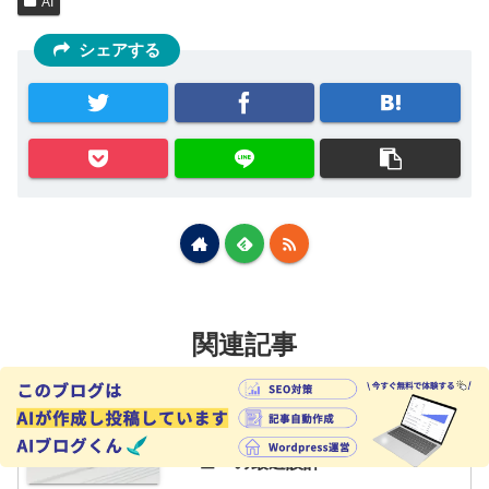
AI
シェアする
関連記事
AIライティング品質管理ワークフ
AI
ローの作り方｜自動化と人的レビ
ューの最適設計