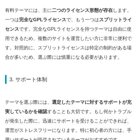
有料テーマには、主に
二つのライセンス形態が存在
します。
一つは
完全なGPLライセンス
で、もう一つは
スプリットライ
センス
です。完全なGPLライセンスを持つテーマは自由に使
用できるため、複数のサイトを運営したい方に非常に便利で
す。対照的に、スプリットライセンスは特定の制約がある場
合が多いため、選ぶ際には慎重になる必要があります。
3. サポート体制
テーマを選ぶ際には、
選定したテーマに対するサポートが充
実しているかを確認
することも大切です。もし何かトラブル
が発生した際に、迅速にサポートを受けることができれば、
運営がストレスフリーになります。特に初心者の方には、手
厚いサポートが提供されているテーマがおすすめです。