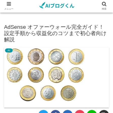
メニュー
検索
AdSense オファーウォール完全ガイド！
設定手順から収益化のコツまで初心者向け
解説
AI