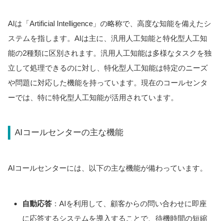
AIは「Artificial Intelligence」の略称で、高度な知能を備えたシ
ステムを指します。AIは主に、汎用人工知能と特化型人工知
能の2種類に区別されます。汎用人工知能は多様なタスクを独
立して処理できるのに対し、特化型人工知能は特定のニーズ
や問題に対応した機能を持っています。現在のコールセンタ
ーでは、特に特化型人工知能が活用されています。
AIコールセンターの主な機能
AIコールセンターには、以下の主な機能が備わっています。
自動応答
：AIを利用して、顧客からの問い合わせに即座
に応答するシステムを導入することで、待機時間の短縮