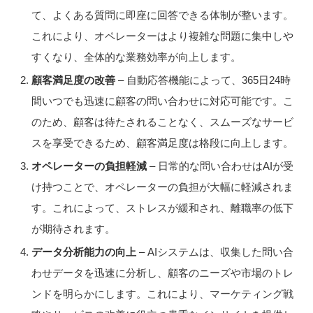
て、よくある質問に即座に回答できる体制が整います。
これにより、オペレーターはより複雑な問題に集中しや
すくなり、全体的な業務効率が向上します。
顧客満足度の改善
– 自動応答機能によって、365日24時
間いつでも迅速に顧客の問い合わせに対応可能です。こ
のため、顧客は待たされることなく、スムーズなサービ
スを享受できるため、顧客満足度は格段に向上します。
オペレーターの負担軽減
– 日常的な問い合わせはAIが受
け持つことで、オペレーターの負担が大幅に軽減されま
す。これによって、ストレスが緩和され、離職率の低下
が期待されます。
データ分析能力の向上
– AIシステムは、収集した問い合
わせデータを迅速に分析し、顧客のニーズや市場のトレ
ンドを明らかにします。これにより、マーケティング戦