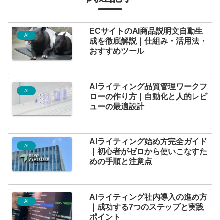
ECサイトのAI商品説明文自動生
AI
成を徹底解説｜仕組み・活用法・
おすすめツール
AIライティング品質管理ワークフ
AI
ローの作り方｜自動化と人的レビ
ューの最適設計
AIライティング始め方完全ガイド
AI
｜初心者がゼロから使いこなすた
めの手順と注意点
AIライティング社内導入の進め方
AI
｜成功する7つのステップと実践
ポイント