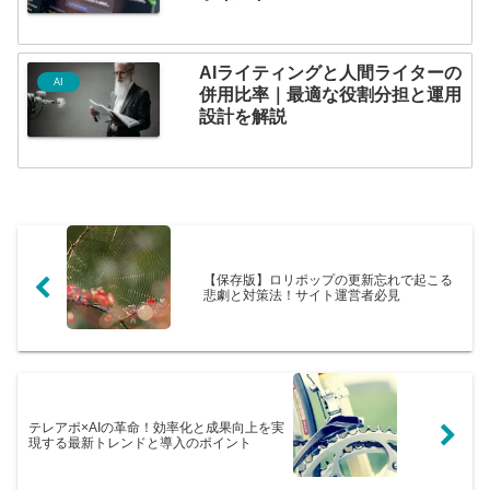
AIライティングと人間ライターの
AI
併用比率｜最適な役割分担と運用
設計を解説
【保存版】ロリポップの更新忘れで起こる
悲劇と対策法！サイト運営者必見
テレアポ×AIの革命！効率化と成果向上を実
現する最新トレンドと導入のポイント