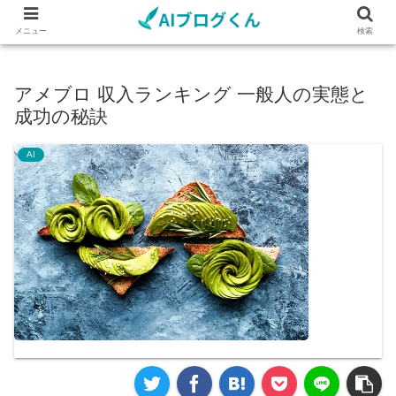
メニュー
検索
アメブロ 収入ランキング 一般人の実態と
成功の秘訣
AI