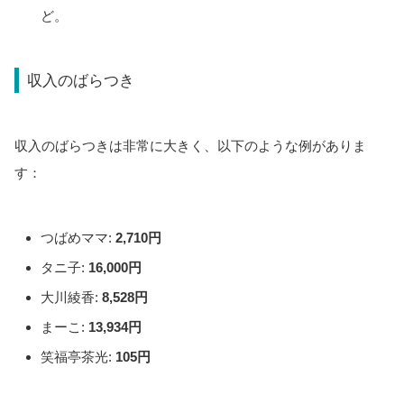
ど。
収入のばらつき
収入のばらつきは非常に大きく、以下のような例がありま
す：
つばめママ:
2,710円
タニ子:
16,000円
大川綾香:
8,528円
まーこ:
13,934円
笑福亭茶光:
105円