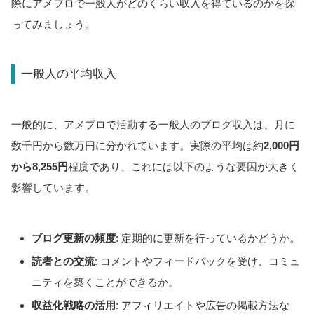
際にアメブロで一般人がどのくらい収入を得ているのかを探
ってみましょう。
一般人の平均収入
一般的に、アメブロで活動する一般人のブログ収入は、月に
数千円から数万円に分かれています。実際の平均は約
2,000円
から8,255円
程度であり、これには以下のような要因が大きく
影響しています。
ブログ更新の頻度
: 定期的に更新を行っているかどうか。
読者との交流
: コメントやフィードバックを受け、コミュ
ニティを築くことができるか。
収益化戦略の活用
: アフィリエイトや広告の掲載方法な