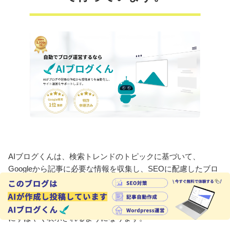
AIブログくんは、検索トレンドのトピックに基づいて、
Googleから記事に必要な情報を収集し、SEOに配慮したブロ
グの作成、記事内への画像挿入、タイトル・メタディスクリ
プションタグの設定、そして投稿まで自動化できます。ま
た、Googleへのインデックス送信も行いますので、検索結果
にすばやく表示されるようになります。