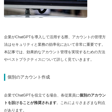
企業がChatGPTを導入して活用する際、アカウントの管理方
法はセキュリティと業務の効率化において非常に重要です。
本記事では、効果的なアカウント管理を実現するための方法
やベストプラクティスについて詳しく見ていきます。
個別のアカウント作成
企業でChatGPTを役立てる場合、各従業員に
個別のアカウン
トを設けることが推奨されます
。これによりさまざまな利点
があります。