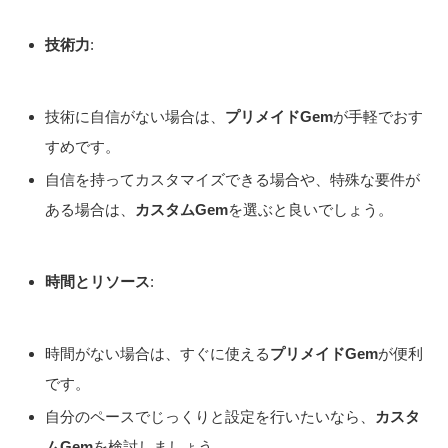
技術力
:
技術に自信がない場合は、
プリメイドGem
が手軽でおす
すめです。
自信を持ってカスタマイズできる場合や、特殊な要件が
ある場合は、
カスタムGem
を選ぶと良いでしょう。
時間とリソース
:
時間がない場合は、すぐに使える
プリメイドGem
が便利
です。
自分のペースでじっくりと設定を行いたいなら、
カスタ
ムGem
を検討しましょう。