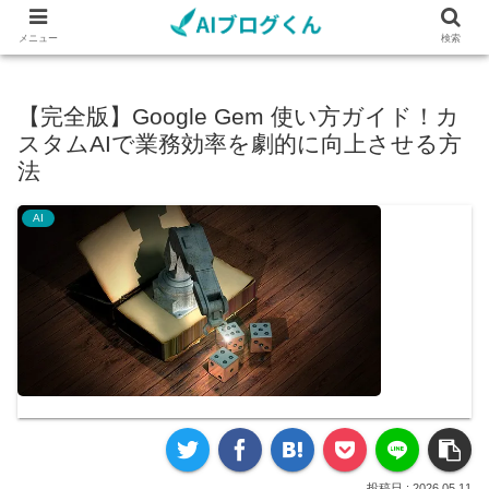
メニュー
検索
【完全版】Google Gem 使い方ガイド！カ
スタムAIで業務効率を劇的に向上させる方
法
AI
2026.05.11