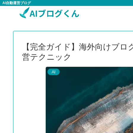
AI自動運営ブログ
【完全ガイド】海外向けブロ
営テクニック
AI