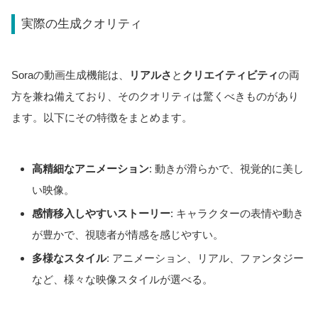
実際の生成クオリティ
Soraの動画生成機能は、
リアルさ
と
クリエイティビティ
の両
方を兼ね備えており、そのクオリティは驚くべきものがあり
ます。以下にその特徴をまとめます。
高精細なアニメーション
: 動きが滑らかで、視覚的に美し
い映像。
感情移入しやすいストーリー
: キャラクターの表情や動き
が豊かで、視聴者が情感を感じやすい。
多様なスタイル
: アニメーション、リアル、ファンタジー
など、様々な映像スタイルが選べる。