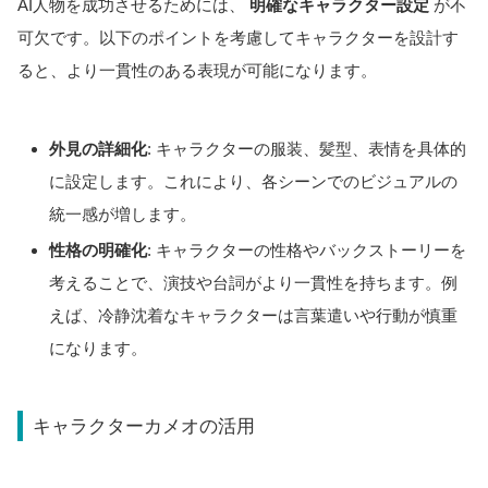
AI人物を成功させるためには、
明確なキャラクター設定
が不
可欠です。以下のポイントを考慮してキャラクターを設計す
ると、より一貫性のある表現が可能になります。
外見の詳細化
: キャラクターの服装、髪型、表情を具体的
に設定します。これにより、各シーンでのビジュアルの
統一感が増します。
性格の明確化
: キャラクターの性格やバックストーリーを
考えることで、演技や台詞がより一貫性を持ちます。例
えば、冷静沈着なキャラクターは言葉遣いや行動が慎重
になります。
キャラクターカメオの活用