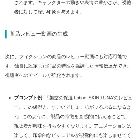
されます。キャラクターの動きや表情の豊かさが、視聴
者に対して深い印象を与えます。
商品レビュー動画の生成
次に、フィクションの商品のレビュー動画にも対応可能で
す。独自に設定した商品の特性を強調した情報伝達ができ、
視聴者へのアピールが強化されます。
プロンプト例
: 「架空の保湿 Lotion ‘SKIN LUNA’のレビュ
ー。この保湿力、すごいでしょ！肌がぷるぷるになるよ
♪」
このように、製品の特徴を直感的に伝えることで、
視聴者が興味を持ちやすくなります。アニメーションは
楽しく、印象的なビジュアルが視覚的にも楽しませてく