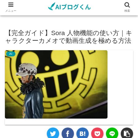
メニュー
検索
【完全ガイド】Sora 人物機能の使い方｜キ
ャラクターカメオで動画生成を極める方法
AI