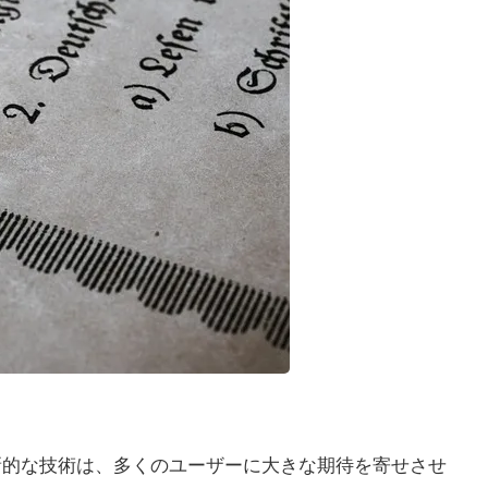
革新的な技術は、多くのユーザーに大きな期待を寄せさせ