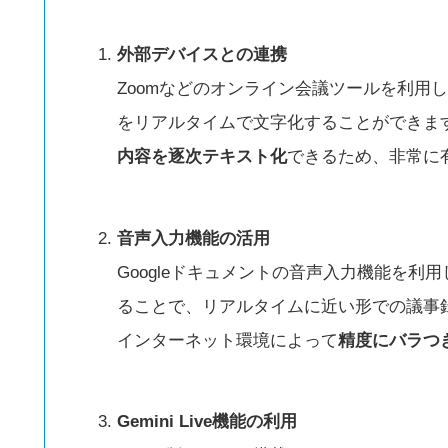
外部デバイスとの連携
Zoomなどのオンライン会議ツールを利用し
をリアルタイムで文字化することができま
内容を逐次テキスト化
できるため、非常に
音声入力機能の活用
Googleドキュメントの音声入力機能を利
ることで、リアルタイムに近い形での議事
インターネット環境によって
精度にバラつ
Gemini Live機能の利用