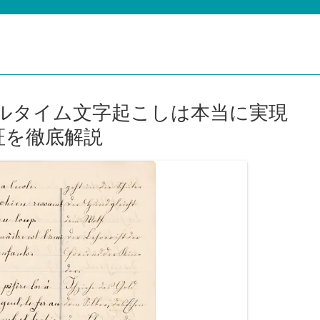
でリアルタイム文字起こしは本当に実現
証を徹底解説