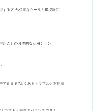
実現する方法:必要なツールと環境設定
文字起こしの具体的な活用シーン
し
途中で止まる?よくあるトラブルと対処法
使い分け:コストと精度のバランスで選ぶ