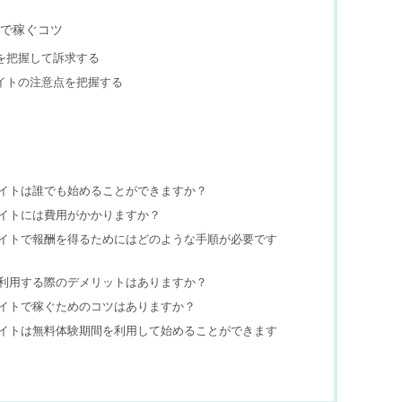
エイトで稼ぐコツ
みと弱みを把握して訴求する
フィリエイトの注意点を把握する
のアフィリエイトは誰でも始めることができますか？
アフィリエイトには費用がかかりますか？
dのアフィリエイトで報酬を得るためにはどのような手順が必要です
のサービスを利用する際のデメリットはありますか？
のアフィリエイトで稼ぐためのコツはありますか？
dのアフィリエイトは無料体験期間を利用して始めることができます