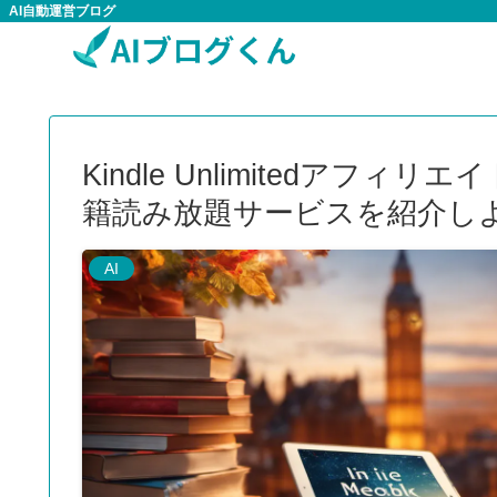
AI自動運営ブログ
Kindle Unlimitedア
籍読み放題サービスを紹介し
AI