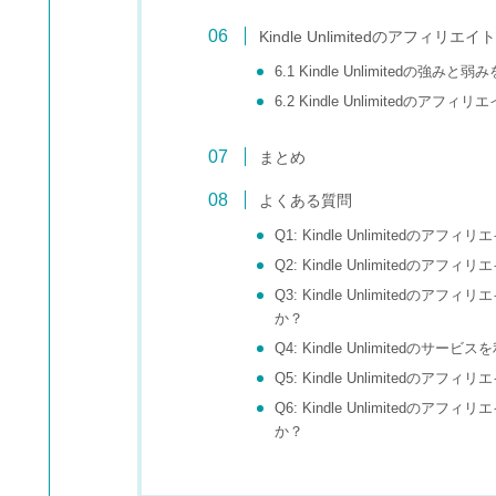
Kindle Unlimitedのアフィリ
6.1 Kindle Unlimitedの強
6.2 Kindle Unlimitedのア
まとめ
よくある質問
Q1: Kindle Unlimited
Q2: Kindle Unlimitedの
Q3: Kindle Unlimite
か？
Q4: Kindle Unlimited
Q5: Kindle Unlimited
Q6: Kindle Unlimite
か？