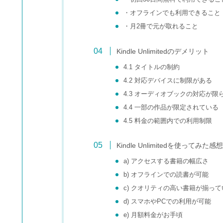
・オフラインでも利用できること
・月2冊で元が取れること
Kindle Unlimitedのデメリット
4.1 タイトルの制約
4.2 対応デバイスに制限がある
4.3 オーディオブックの対応が限
4.4 一部の作品が限定されている
4.5 料金の範囲内での利用制限
Kindle Unlimitedを使ってみた感想
a) アクセスする書籍の幅広さ
b) オフラインでの読書が可能
c) クオリティの高い書籍が揃って
d) スマホやPCでの利用が可能
e) 月額料金がお手頃