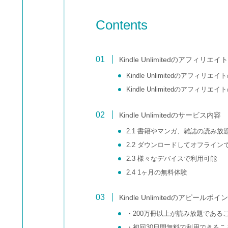
Contents
Kindle Unlimitedのアフィリエイ
Kindle Unlimitedのアフィリエ
Kindle Unlimitedのアフィリエ
Kindle Unlimitedのサービス内容
2.1 書籍やマンガ、雑誌の読み放
2.2 ダウンロードしてオフライ
2.3 様々なデバイスで利用可能
2.4 1ヶ月の無料体験
Kindle Unlimitedのアピールポイ
・200万冊以上が読み放題である
・初回30日間無料で利用できるこ