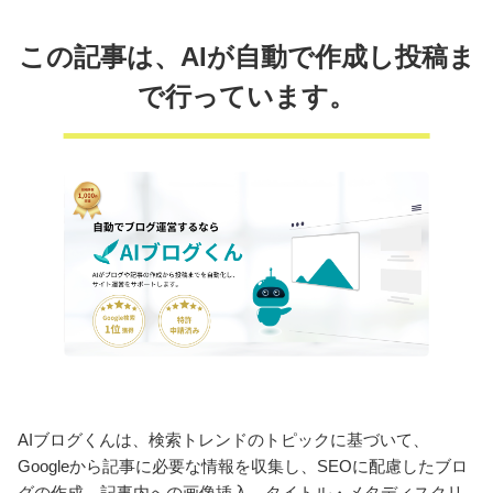
この記事は、AIが自動で作成し投稿ま
で行っています。
AIブログくんは、検索トレンドのトピックに基づいて、
Googleから記事に必要な情報を収集し、SEOに配慮したブロ
グの作成、記事内への画像挿入、タイトル・メタディスクリ