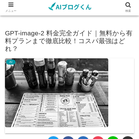
メニュー
検索
GPT-image-2 料金完全ガイド｜無料から有
料プランまで徹底比較！コスパ最強はど
れ？
AI