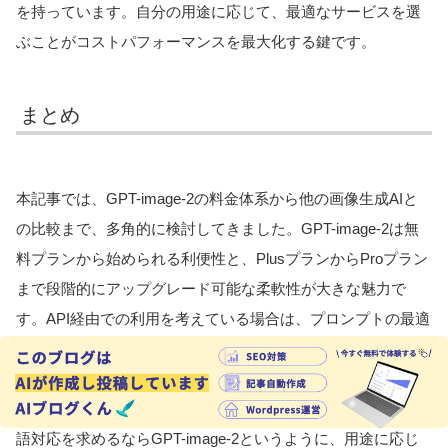
を持っています。自分の用途に応じて、最適なサービスを選
ぶことがコストパフォーマンスを最大化する鍵です。
まとめ
本記事では、GPT-image-2の料金体系から他の画像生成AIと
の比較まで、多角的に検討してきました。GPT-image-2は無
料プランから始められる利便性と、PlusプランからProプラン
まで段階的にアップグレード可能な柔軟性が大きな魅力で
す。API経由での利用を考えている場合は、プロンプトの最適
化やキャッシュ機能の活用によってコストを削減できます。
一方、他の画像生成AIと比較すると、大量生成重視ならNano
Banana 2、アート制作ならMidjourney、ビジネス用途で日本
語対応を求めるならGPT-image-2というように、用途に応じ