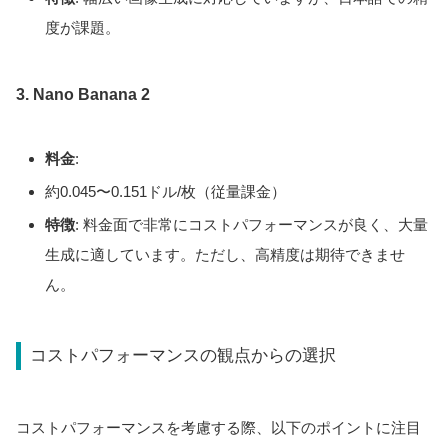
度が課題。
3. Nano Banana 2
料金
:
約0.045〜0.151ドル/枚（従量課金）
特徴
: 料金面で非常にコストパフォーマンスが良く、大量
生成に適しています。ただし、高精度は期待できませ
ん。
コストパフォーマンスの観点からの選択
コストパフォーマンスを考慮する際、以下のポイントに注目