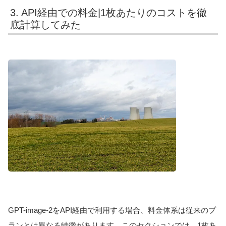
3. API経由での料金|1枚あたりのコストを徹
底計算してみた
GPT-image-2をAPI経由で利用する場合、料金体系は従来のプ
ランとは異なる特徴があります。このセクションでは、1枚あ