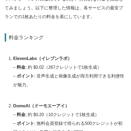
てみましょう。以下に整理した情報は、各サービスの最安プ
ランでの1枚あたりの料金を基にしています。
料金ランキング
ElevenLabs（イレブンラボ）
–
料金
: 約 $0.02（267クレジットで1枚生成）
–
ポイント
: 音声生成と画像生成が両方利用できる利便性
が魅力。
DomoAI（ドーモエーアイ）
–
料金
: 約 $0.20（10クレジットで1枚生成）
–
ポイント
: 無料会員登録で得られる500クレジットが初