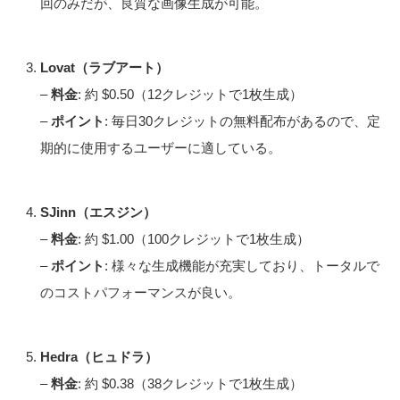
回のみだが、良質な画像生成が可能。
Lovat（ラブアート）
–
料金
: 約 $0.50（12クレジットで1枚生成）
–
ポイント
: 毎日30クレジットの無料配布があるので、定
期的に使用するユーザーに適している。
SJinn（エスジン）
–
料金
: 約 $1.00（100クレジットで1枚生成）
–
ポイント
: 様々な生成機能が充実しており、トータルで
のコストパフォーマンスが良い。
Hedra（ヒュドラ）
–
料金
: 約 $0.38（38クレジットで1枚生成）