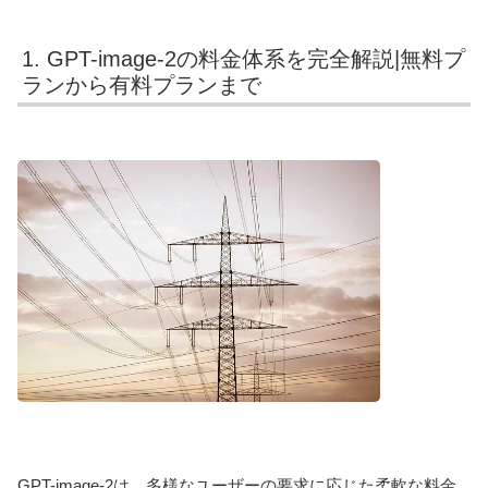
1. GPT-image-2の料金体系を完全解説|無料プ
ランから有料プランまで
GPT-image-2は、多様なユーザーの要求に応じた柔軟な料金