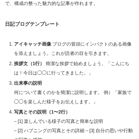
で、構成の整った魅力的な記事が作れます。
日記ブログテンプレート
アイキャッチ画像
ブログの冒頭にインパクトのある画像
を添えましょう。これが読者の目を引きます。
挨拶文（1行）
簡潔な挨拶で始めましょう。「こんにち
は！今日は◯◯に行ってきました。」
出来事の説明
何について書くのかを簡潔に説明します。
例）「家族で
◯◯を楽しんだ様子をお伝えします。」
写真とその説明（1〜2行）
– [1] 楽しんでいる様子の写真と簡単な説明
– [2] ハプニングの写真とその詳細
– [3] 自分の思いや行動