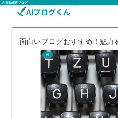
AI自動運営ブログ
面白いブログおすすめ！魅力
AI