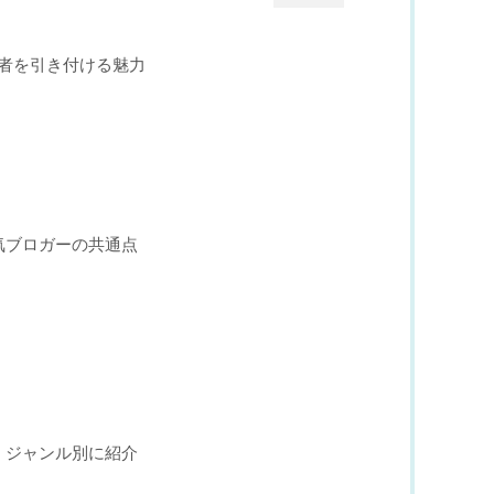
読者を引き付ける魅力
人気ブロガーの共通点
選！ジャンル別に紹介