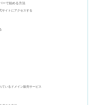
サーバーで始める方法
式サイトにアクセスする
る
れているドメイン販売サービス