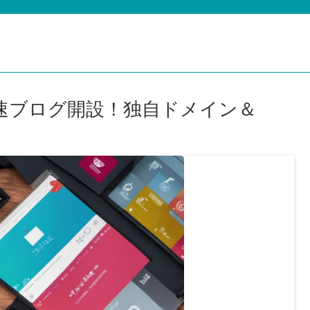
速ブログ開設！独自ドメイン＆