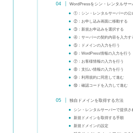
WordPressをシン・レンタル
①：シン・レンタルサーバーの公
②：お申し込み画面に移動する
③：新規お申込みを選択する
④：サーバーの契約内容を入力す
⑤：ドメインの入力を行う
⑥：WordPress情報の入力を行う
⑦：お客様情報の入力を行う
⑧：支払い情報の入力を行う
⑨：利用規約に同意して進む
⑩：確認コードを入力して進む
独自ドメインを取得する方法
シン・レンタルサーバーで提供さ
新規ドメインを取得する手順
新規ドメインの設定