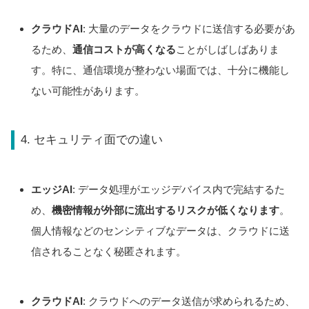
クラウドAI
: 大量のデータをクラウドに送信する必要があ
るため、
通信コストが高くなる
ことがしばしばありま
す。特に、通信環境が整わない場面では、十分に機能し
ない可能性があります。
4. セキュリティ面での違い
エッジAI
: データ処理がエッジデバイス内で完結するた
め、
機密情報が外部に流出するリスクが低くなります
。
個人情報などのセンシティブなデータは、クラウドに送
信されることなく秘匿されます。
クラウドAI
: クラウドへのデータ送信が求められるため、