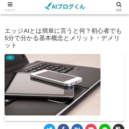
メニュー
検索
エッジAIとは簡単に言うと何？初心者でも
5分で分かる基本概念とメリット・デメリ
ット
AI