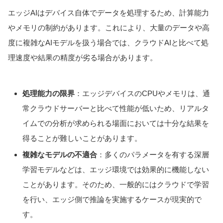
エッジAIはデバイス自体でデータを処理するため、計算能力
やメモリの制約があります。これにより、大量のデータや高
度に複雑なAIモデルを扱う場合では、クラウドAIと比べて処
理速度や結果の精度が劣る場合があります。
処理能力の限界
：エッジデバイスのCPUやメモリは、通
常クラウドサーバーと比べて性能が低いため、リアルタ
イムでの分析が求められる場面においては十分な結果を
得ることが難しいことがあります。
複雑なモデルの不適合
：多くのパラメータを有する深層
学習モデルなどは、エッジ環境では効果的に機能しない
ことがあります。そのため、一般的にはクラウドで学習
を行い、エッジ側で推論を実施するケースが現実的で
す。