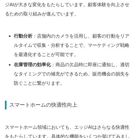
ジAIが大きな変化をもたらしています。顧客体験を向上させ
るための取り組みが進んでいます。
行動分析
：店舗内のカメラを活用し、顧客の行動をリア
ルタイムで収集・分析することで、マーケティング戦略
を最適化することが可能です。
在庫管理の効率化
：商品の欠品時に即座に通知し、適切
なタイミングでの補充ができるため、販売機会の損失を
防ぐことに繋がります。
スマートホームの快適性向上
スマートホーム領域においても、エッジAIはさらなる快適性
をもたらしています。具体的な機能をいくつか挙げてみまし