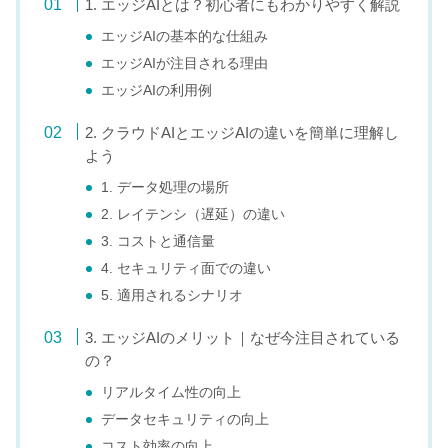
1. エッジAIとは？初心者にもわかりやすく解説
エッジAIの基本的な仕組み
エッジAIが注目される理由
エッジAIの利用例
2. クラウドAIとエッジAIの違いを簡単に理解し
よう
1. データ処理の場所
2. レイテンシ（遅延）の違い
3. コストと通信量
4. セキュリティ面での違い
5. 適用されるシナリオ
3. エッジAIのメリット｜なぜ今注目されている
の？
リアルタイム性の向上
データセキュリティの向上
コスト効率の向上