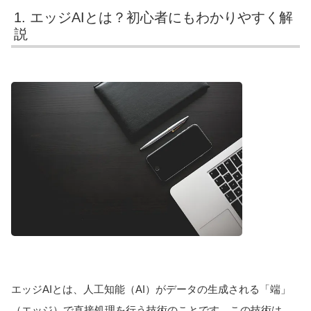
1. エッジAIとは？初心者にもわかりやすく解
説
エッジAIとは、人工知能（AI）がデータの生成される「端」
（エッジ）で直接処理を行う技術のことです。この技術は、