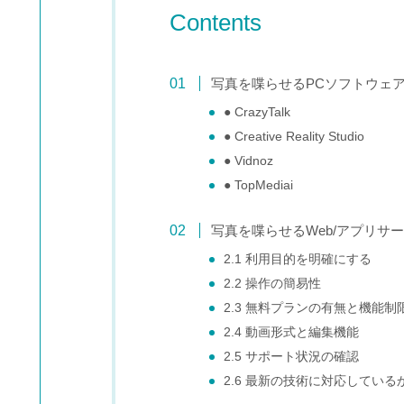
Contents
写真を喋らせるPCソフトウェ
● CrazyTalk
● Creative Reality Studio
● Vidnoz
● TopMediai
写真を喋らせるWeb/アプリサ
2.1 利用目的を明確にする
2.2 操作の簡易性
2.3 無料プランの有無と機能制
2.4 動画形式と編集機能
2.5 サポート状況の確認
2.6 最新の技術に対応している