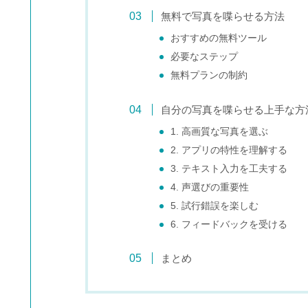
無料で写真を喋らせる方法
おすすめの無料ツール
必要なステップ
無料プランの制約
自分の写真を喋らせる上手な方
1. 高画質な写真を選ぶ
2. アプリの特性を理解する
3. テキスト入力を工夫する
4. 声選びの重要性
5. 試行錯誤を楽しむ
6. フィードバックを受ける
まとめ