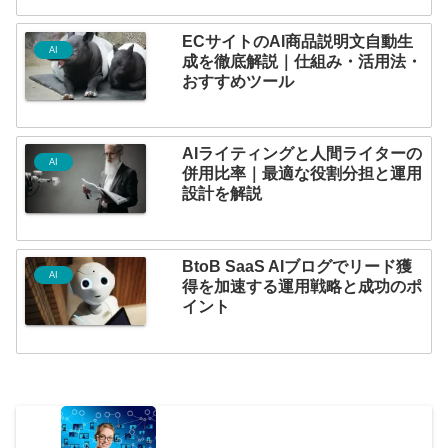
ECサイトのAI商品説明文自動生
AI
成を徹底解説｜仕組み・活用法・
おすすめツール
AIライティングと人間ライターの
AI
併用比率｜最適な役割分担と運用
設計を解説
BtoB SaaS AIブログでリード獲
AI
得を加速する運用戦略と成功のポ
イント