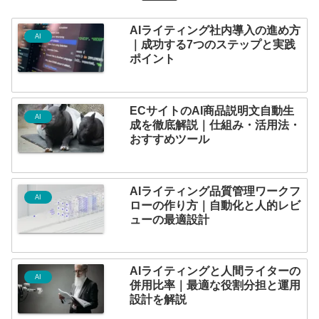
AIライティング社内導入の進め方
AI
｜成功する7つのステップと実践
ポイント
ECサイトのAI商品説明文自動生
AI
成を徹底解説｜仕組み・活用法・
おすすめツール
AIライティング品質管理ワークフ
AI
ローの作り方｜自動化と人的レビ
ューの最適設計
AIライティングと人間ライターの
AI
併用比率｜最適な役割分担と運用
設計を解説