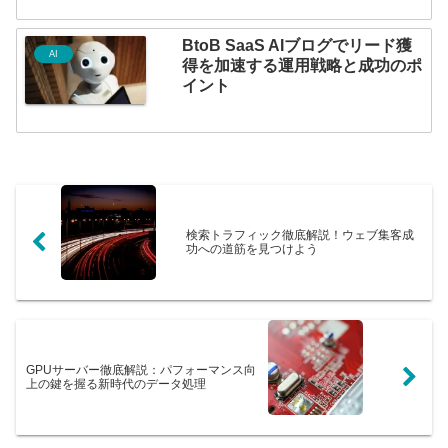
BtoB SaaS AIブログでリード獲
AI
得を加速する運用戦略と成功のポ
イント
検索トラフィック徹底解説！ウェブ集客成
功への道筋を見つけよう
GPUサーバー徹底解説：パフォーマンス向
上の鍵を握る新時代のデータ処理