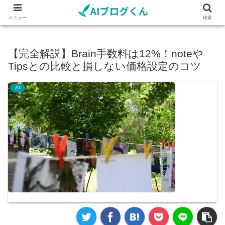
メニュー
検索
【完全解説】Brain手数料は12%！noteや
Tipsとの比較と損しない価格設定のコツ
AI