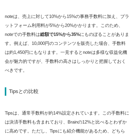
noteは、売上に対して10%から15%の事務手数料に加え、プラ
ットフォーム利用料が5%から20%かかります。このため、
noteでの手数料は
総額で15%から35%
にものぼることがありま
す。例えば、10,000円のコンテンツを販売した場合、手数料
は約1,450円にもなります。一見するとnoteは多様な収益化機
会が魅力的ですが、手数料の高さはしっかりと把握しておく
べきです。
Tipsとの比較
Tipsは、通常手数料が約14%設定されています。この手数料に
は決済手数料も含まれており、Brainの12%と比べるとわずか
に高めです。ただし、Tipsにも紹介機能があるため、どちら