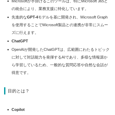
Microsoftが手掛けるこのツールは、特にMicrosoft 365と
の統合により、業務支援に特化しています。
先進的な
GPT-4
モデルを基に開発され、Microsoft Graph
を使用することでMicrosoft製品との連携が非常にスムー
ズに行えます。
ChatGPT
OpenAIが開発したChatGPTは、広範囲にわたるトピック
に対して対話能力を発揮するAIであり、多様な情報源か
ら学習しているため、一般的な質問応答や自然な会話が
得意です。
目的とは？
Copilot