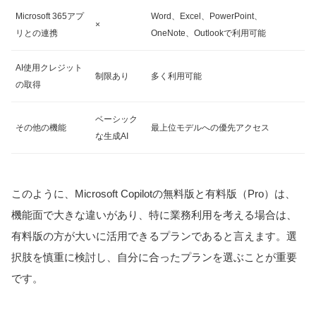
Microsoft 365アプ
Word、Excel、PowerPoint、
×
リとの連携
OneNote、Outlookで利用可能
AI使用クレジット
制限あり
多く利用可能
の取得
ベーシック
その他の機能
最上位モデルへの優先アクセス
な生成AI
このように、Microsoft Copilotの無料版と有料版（Pro）は、
機能面で大きな違いがあり、特に業務利用を考える場合は、
有料版の方が大いに活用できるプランであると言えます。選
択肢を慎重に検討し、自分に合ったプランを選ぶことが重要
です。